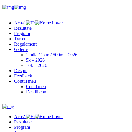
Acasă
Rezultate
Program
Traseu
Regulament
Galerie
1 mila / 1km / 500m – 2026
5k – 2026
10k – 2026
Despre
Feedback
Contul meu
Cosul meu
Detalii cont
Acasă
Rezultate
Program