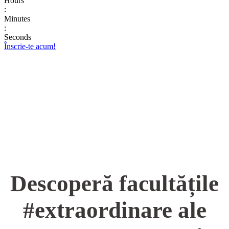
Hours
:
Minutes
:
Seconds
Înscrie-te acum!
Descoperă facultățile
#extraordinare ale