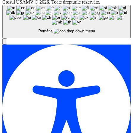
Crosul USAMV © 2026. Toate drepturile rezervate.
Română