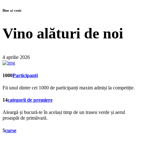
Bine ai venit
Vino alături de noi
4 aprilie 2026
Participanți
Fii unul dintre cei 1000 de participanți maxim admiși la competiție.
categorii de premiere
Aleargă și bucură-te în același timp de un traseu verde și aerul
proaspăt de primăvară.
curse