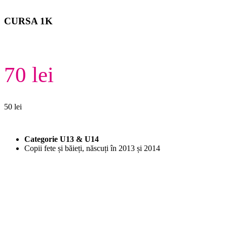
CURSA 1K
70 lei
50 lei
Categorie U13 & U14
Copii fete și băieți, născuți în 2013 și 2014