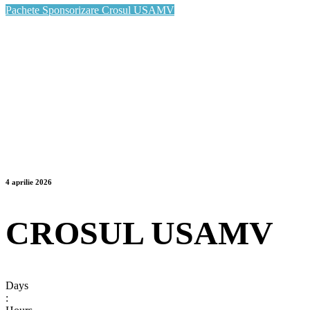
Pachete Sponsorizare Crosul USAMV
4 aprilie 2026
CROSUL USAMV
Days
: