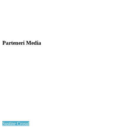
Parteneri Media
Sustine Crosul