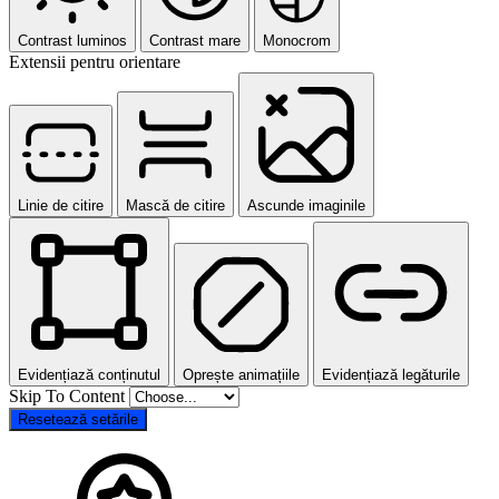
Contrast luminos
Contrast mare
Monocrom
Extensii pentru orientare
Linie de citire
Mască de citire
Ascunde imaginile
Evidențiază conținutul
Oprește animațiile
Evidențiază legăturile
Skip To Content
Resetează setările