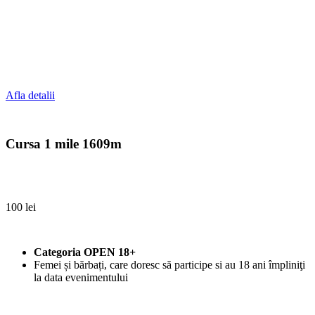
Afla detalii
Cursa 1 mile 1609m
100 lei
Categoria OPEN 18+
Femei și bărbați, care doresc să participe si au 18 ani împliniţi
la data evenimentului