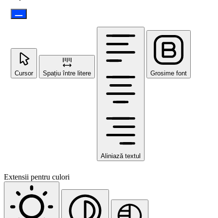
Cursor
Spațiu între litere
Grosime font
Aliniază textul
Extensii pentru culori