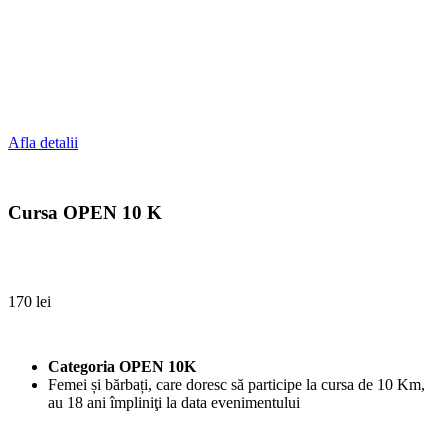
Afla detalii
Cursa OPEN 10 K
170 lei
Categoria OPEN 10K
Femei și bărbați, care doresc să participe la cursa de 10 Km,
au 18 ani împliniţi la data evenimentului