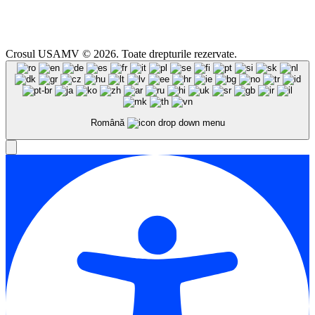
Crosul USAMV © 2026. Toate drepturile rezervate.
Română