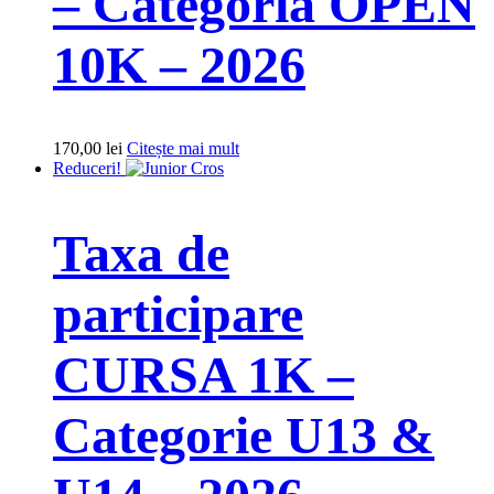
– Categoria OPEN
10K – 2026
170,00
lei
Citește mai mult
Reduceri!
Taxa de
participare
CURSA 1K –
Categorie U13 &