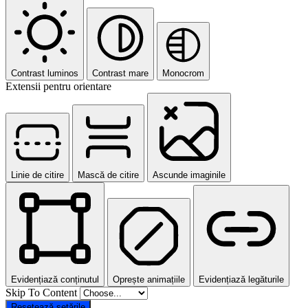
Contrast luminos
Contrast mare
Monocrom
Extensii pentru orientare
Linie de citire
Mască de citire
Ascunde imaginile
Evidențiază conținutul
Oprește animațiile
Evidențiază legăturile
Skip To Content
Resetează setările