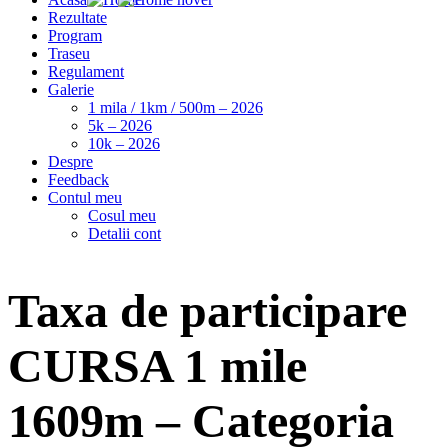
Rezultate
Program
Traseu
Regulament
Galerie
1 mila / 1km / 500m – 2026
5k – 2026
10k – 2026
Despre
Feedback
Contul meu
Cosul meu
Detalii cont
Taxa de participare
CURSA 1 mile
1609m – Categoria