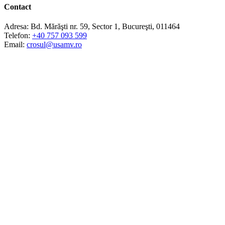
Contact
Adresa:
Bd. Mărăşti nr. 59, Sector 1, Bucureşti, 011464
Telefon:
+40 757 093 599
Email:
crosul@usamv.ro