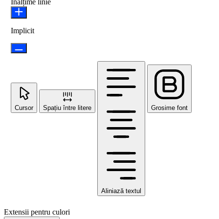
Înălțime linie
Implicit
Cursor
Spațiu între litere
Grosime font
Aliniază textul
Extensii pentru culori