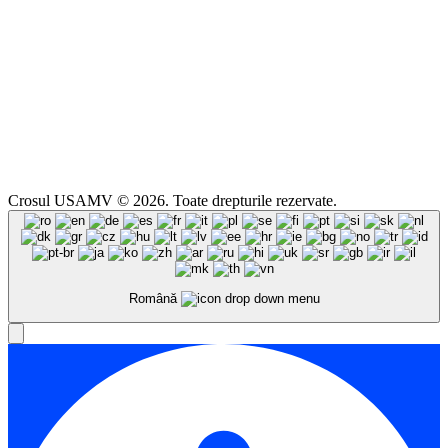
Crosul USAMV © 2026. Toate drepturile rezervate.
Română