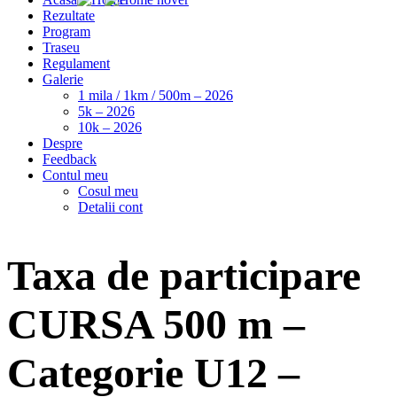
Rezultate
Program
Traseu
Regulament
Galerie
1 mila / 1km / 500m – 2026
5k – 2026
10k – 2026
Despre
Feedback
Contul meu
Cosul meu
Detalii cont
Taxa de participare
CURSA 500 m –
Categorie U12 –