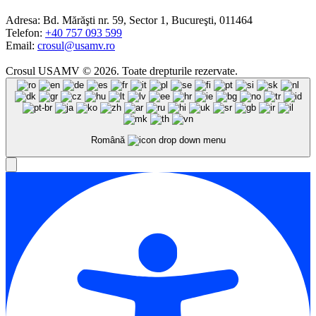
Adresa:
Bd. Mărăşti nr. 59, Sector 1, Bucureşti, 011464
Telefon:
+40 757 093 599
Email:
crosul@usamv.ro
Crosul USAMV © 2026. Toate drepturile rezervate.
Română