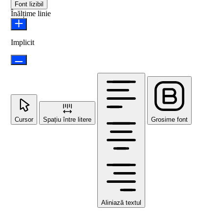
Font lizibil
Înălțime linie
Implicit
Cursor
Spațiu între litere
Grosime font
Aliniază textul