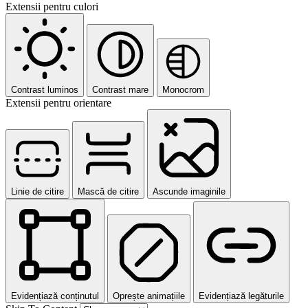
Extensii pentru culori
Contrast luminos
Contrast mare
Monocrom
Extensii pentru orientare
Linie de citire
Mască de citire
Ascunde imaginile
Evidențiază conținutul
Oprește animațiile
Evidențiază legăturile